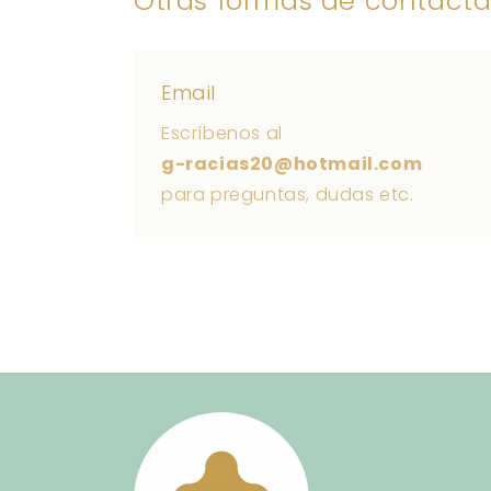
Otras formas de contacta
Email
Escríbenos al
g-racias20@hotmail.com
para preguntas, dudas etc.