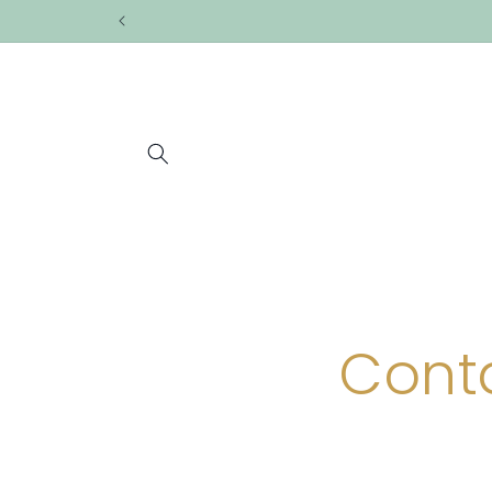
Skip to
content
Cont