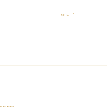
Email
*
r