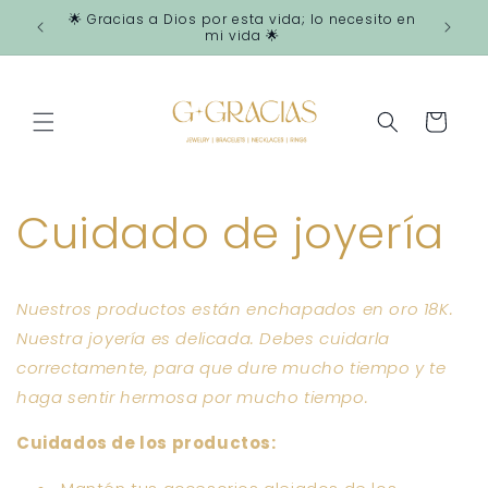
Skip to
🌟 Gracias a Dios por esta vida; lo necesito en
content
mi vida 🌟
Cart
Cuidado de joyería
Nuestros productos están enchapados en oro 18K.
Nuestra joyería es delicada. Debes cuidarla
correctamente, para que dure mucho tiempo y te
haga sentir hermosa por mucho tiempo.
Cuidados de los productos: