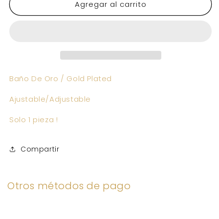
Agregar al carrito
BETTY
BETTY
Ring
Ring
Baño De Oro / Gold Plated
Ajustable/Adjustable
Solo 1 pieza !
Compartir
Otros métodos de pago