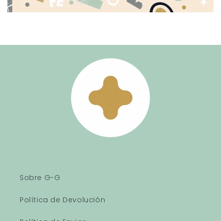
Sobre G-G
Política de Devolución