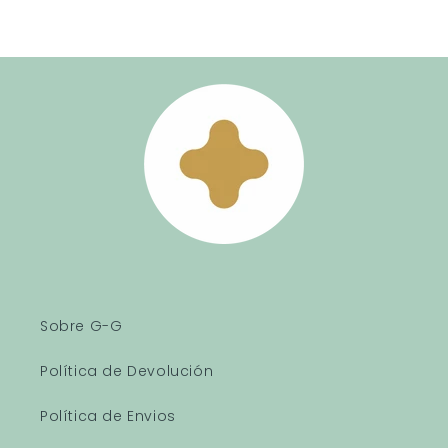
Sobre G-G
Política de Devolución
Política de Envios