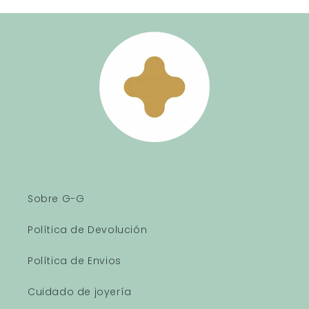
Sobre G-G
Política de Devolución
Política de Envios
Cuidado de joyería