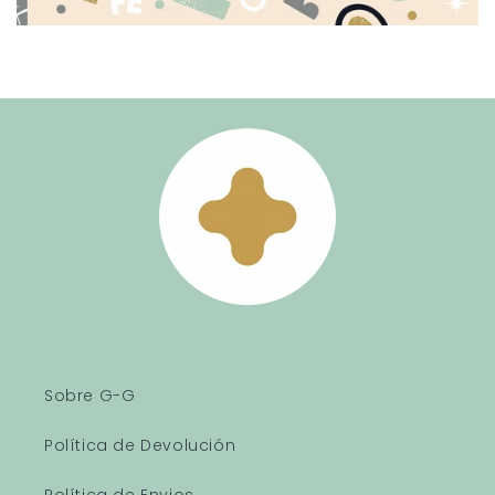
Sobre G-G
Política de Devolución