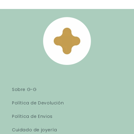
Sobre G-G
Política de Devolución
Política de Envios
Cuidado de joyería