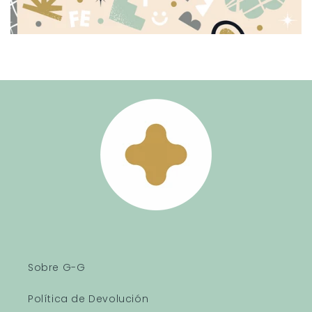
Sobre G-G
Política de Devolución