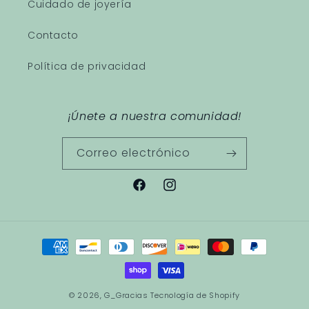
Cuidado de joyería
Contacto
Política de privacidad
¡Únete a nuestra comunidad!
Correo electrónico
Facebook
Instagram
Formas
de
pago
© 2026,
G_Gracias
Tecnología de Shopify