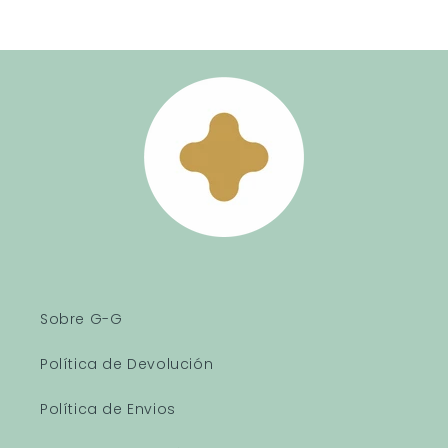
Sobre G-G
Política de Devolución
Política de Envios