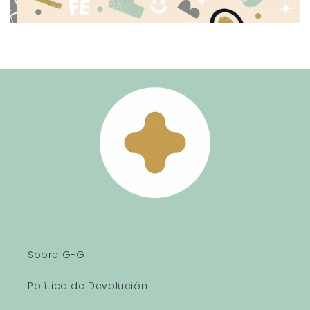
Sobre G-G
Política de Devolución