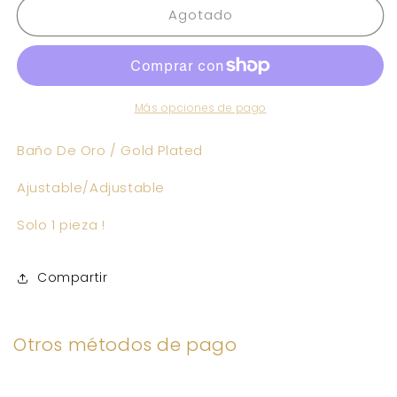
Agotado
BRENDA
BRENDA
Ring
Ring
Más opciones de pago
Baño De Oro / Gold Plated
Ajustable/Adjustable
Solo 1 pieza !
Compartir
Otros métodos de pago