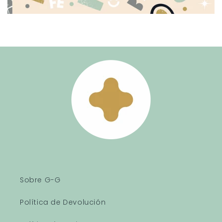
Sobre G-G
Política de Devolución