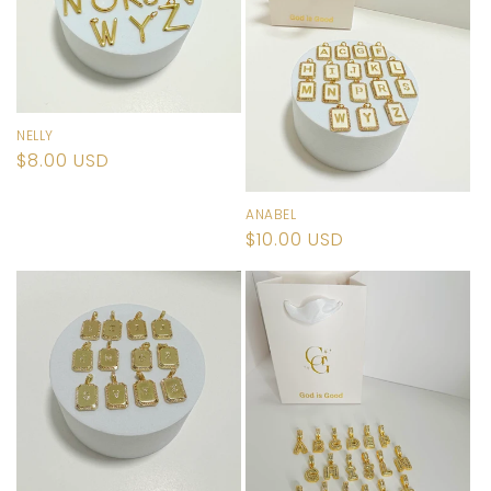
NELLY
Precio
$8.00 USD
habitual
ANABEL
Precio
$10.00 USD
habitual