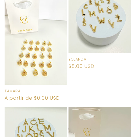
YOLANDA
Precio
$8.00 USD
habitual
TAMARA
Precio
A partir de $0.00 USD
habitual