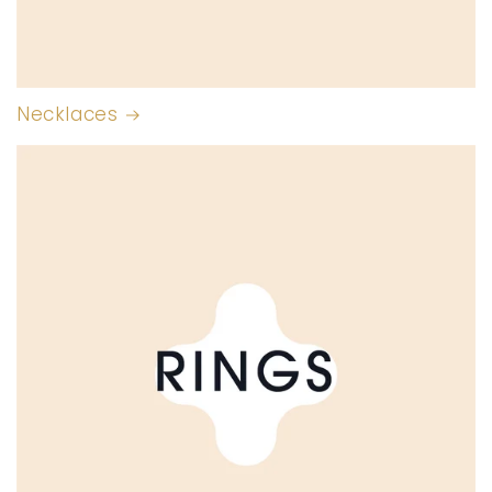
Necklaces