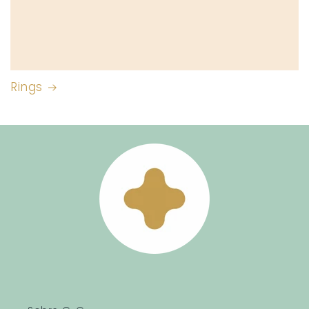
Rings